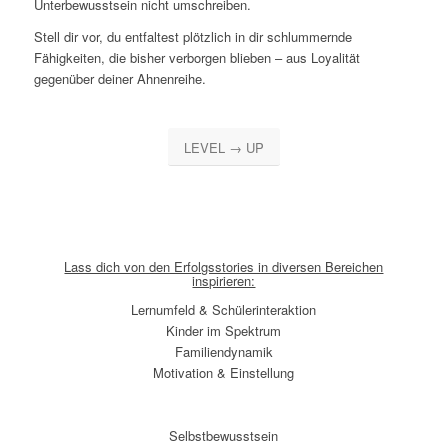
Unterbewusstsein nicht umschreiben.
Stell dir vor, du entfaltest plötzlich in dir schlummernde
Fähigkeiten, die bisher verborgen blieben – aus Loyalität
gegenüber deiner Ahnenreihe.
LEVEL → UP
Lass dich von den Erfolgsstories in diversen Bereichen
inspirieren:
Lernumfeld & Schülerinteraktion
Kinder im Spektrum
Familiendynamik
Motivation & Einstellung
Selbstbewusstsein