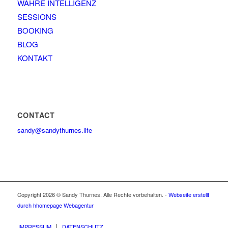
WAHRE INTELLIGENZ
SESSIONS
BOOKING
BLOG
KONTAKT
CONTACT
sandy@sandythurnes.life
Copyright 2026 © Sandy Thurnes. Alle Rechte vorbehalten. -
Webseite erstellt
durch hhomepage Webagentur
IMPRESSUM
DATENSCHUTZ